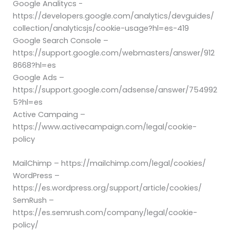
Google Analitycs -
https://developers.google.com/analytics/devguides/
collection/analyticsjs/cookie-usage?hl=es-419
Google Search Console –
https://support.google.com/webmasters/answer/912
8668?hl=es
Google Ads –
https://support.google.com/adsense/answer/754992
5?hl=es
Active Campaing –
https://www.activecampaign.com/legal/cookie-
policy
MailChimp – https://mailchimp.com/legal/cookies/
WordPress –
https://es.wordpress.org/support/article/cookies/
SemRush –
https://es.semrush.com/company/legal/cookie-
policy/