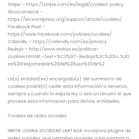
Stripe – https://stripe.com/es/legal/cookies-policy
Woocomerce –
https://es.wordpress.org/support/article/cookies/
Facebook Pixel –
https://www.facebook.com/policies/cookies/
Calendly – https://calendly.com/es/privacy
Redsys – http://www.redsys.es/politica-
cookies.html#:~:text=%C3%97-,Redsys%2C%20S.L.%20
es%20responsable%20del%20uso%20de%2
La(s) entidad(es) encargada(s) del suministro de
cookies podrá(n) ceder esta información a terceros,
siempre y cuando lo exija la ley o sea un tercero el que
procese esta información para dichas entidades.
Cookies de redes sociales
HIRITIK LOGIKA SOCIEDAD LIMITADA. incorpora plugins de
redes sociales, que permiten acceder a las mismas a