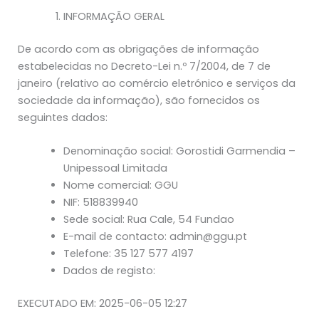
INFORMAÇÃO GERAL
De acordo com as obrigações de informação
estabelecidas no Decreto-Lei n.º 7/2004, de 7 de
janeiro (relativo ao comércio eletrónico e serviços da
sociedade da informação), são fornecidos os
seguintes dados:
Denominação social: Gorostidi Garmendia –
Unipessoal Limitada
Nome comercial: GGU
NIF: 518839940
Sede social: Rua Cale, 54 Fundao
E-mail de contacto: admin@ggu.pt
Telefone: 35 127 577 4197
Dados de registo:
EXECUTADO EM: 2025-06-05 12:27